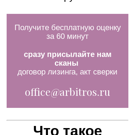
Получите бесплатную оценку
за 60 минут
сразу п
рисылайте нам
сканы
договор лизинга, акт сверки
office@arbitros.ru
Что такое