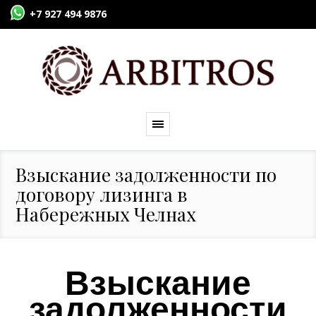
+7 927 494 9876
Взыскание задолженности по
договору лизинга в
Набережных Челнах
Взыскание
задолженности