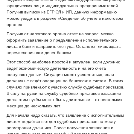
юридических лиц и индивидуальных предпринимателей.
Получив выписку из ЕГРЮЛ и ИП, данную информацию
можно увидеть в разделе «Сведения об учёте в налоговом
органе».
Получив от налогового органа ответ на запрос, можно
оформить заявление о предъявлении исполнительного
листа в банк и направить его туда. Останется лишь ждать
перечисления вам денег банком.
Этот способ наиболее простой и актуален, если должник
ведёт экономическую деятельность и на его счета
поступают деньги. Ситуация может усложниться, если
должник не ведёт операции по банковским счетам. В таких
случаях привлекают к участию службу судебных приставов.
В силу нагрузки на службу судебных приставов взыскание
долга этим путём может быть длительным – от нескольких
месяцев до нескольких лет.
Для начала надо сказать, что заявление с исполнительным
листом подаётся в отдел судебных приставов по месту
регистрации должника. После получения заявления и
исполнительного листа судебный пристав вынесет