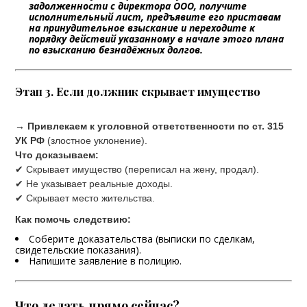
задолженности с директора ООО, получите
исполнительный лист, предъявите его приставам
на принудительное взыскание и переходите к
порядку действий указанному в начале этого плана
по взысканию безнадёжных долгов.
Этап 3. Если должник скрывает имущество
→ Привлекаем к уголовной ответственности по ст. 315
УК РФ
(злостное уклонение).
Что доказываем:
✔ Скрывает имущество (переписал на жену, продал).
✔ Не указывает реальные доходы.
✔ Скрывает место жительства.
Как помочь следствию:
Соберите доказательства (выписки по сделкам,
свидетельские показания).
Напишите заявление в полицию.
Что делать прямо сейчас?