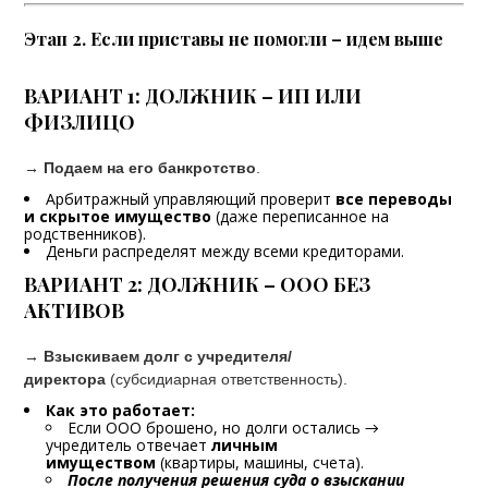
Этап 2. Если приставы не помогли – идем выше
ВАРИАНТ 1: ДОЛЖНИК – ИП ИЛИ
ФИЗЛИЦО
→ Подаем на его банкротство
.
Арбитражный управляющий проверит
все переводы
и скрытое имущество
(даже переписанное на
родственников).
Деньги распределят между всеми кредиторами.
ВАРИАНТ 2: ДОЛЖНИК – ООО БЕЗ
АКТИВОВ
→ Взыскиваем долг с учредителя/
директора
(субсидиарная ответственность).
Как это работает:
Если ООО брошено, но долги остались →
учредитель отвечает
личным
имуществом
(квартиры, машины, счета).
После получения решения суда о взыскании