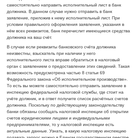
самостоятельно направить исполнительный лист в банк
должника. В данном случае нужно отправить в банк
заявление, приложив к нему исполнительный лист. При
условии правильного оформления заявления, указания в
нём всех реквизитов, банк перечислит имеющиеся средства
должника на ваш счёт.
В случае если реквизиты банковского счёта должника
неизвестны, взыскатель при наличии у него
исполнительного листа вправе обратиться в налоговый
орган с заявлением о предоставлении этих сведений. Такая
возможность предусмотрена частью 8 статьи 69
Федерального закона «Об исполнительном производстве».
То есть вы можете самостоятельно отправить заявление в
инспекцию федеральной налоговой службы, где стоит на
учёте должник, и в ответ получите список расчётных счетов
должника. Поскольку по действующему законодательству
банки обязаны сообщать налоговой инспекции об открытии
счетов юридическими лицами и индивидуальными
предпринимателями, то у налоговой инспекции есть
актуальные данные. Узнать, в какую налоговую инспекцию
подавать запрос можно в Едином государственном реестре