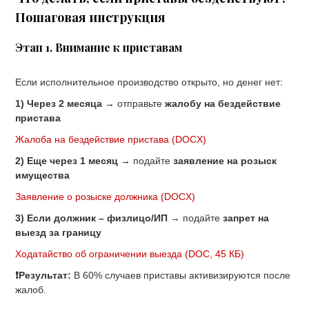
Пошаговая инструкция
Этап 1. Внимание к приставам
Если исполнительное производство открыто, но денег нет:
1) Через 2 месяца
→ отправьте
жалобу на бездействие
пристава
Жалоба на бездействие пристава
(DOCX)
2) Еще через 1 месяц
→ подайте
заявление на розыск
имущества
Заявление о розыске должника
(DOCX)
3) Если должник – физлицо/ИП
→ подайте
запрет на
выезд за границу
Ходатайство об ограничении выезда
(DOC, 45 КБ)
❗Результат:
В 60% случаев приставы активизируются после
жалоб.