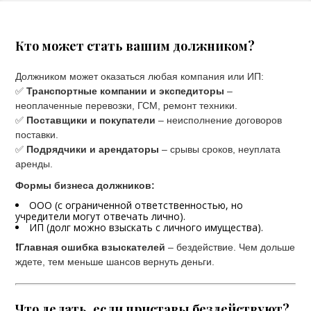
Кто может стать вашим должником?
Должником может оказаться любая компания или ИП:
✅
Транспортные компании и экспедиторы
–
неоплаченные перевозки, ГСМ, ремонт техники.
✅
Поставщики и покупатели
– неисполнение договоров
поставки.
✅
Подрядчики и арендаторы
– срывы сроков, неуплата
аренды.
Формы бизнеса должников:
ООО (с ограниченной ответственностью, но
учредители могут отвечать лично).
ИП (долг можно взыскать с личного имущества).
❗Главная ошибка взыскателей
– бездействие. Чем дольше
ждете, тем меньше шансов вернуть деньги.
Что делать, если приставы бездействуют?