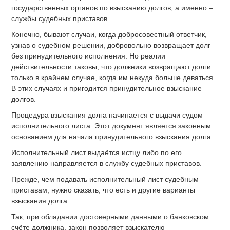
государственных органов по взысканию долгов, а именно –
службы судебных приставов.
Конечно, бывают случаи, когда добросовестный ответчик,
узнав о судебном решении, добровольно возвращает долг
без принудительного исполнения. Но реалии
действительности таковы, что должники возвращают долги
только в крайнем случае, когда им некуда больше деваться.
В этих случаях и пригодится принудительное взыскание
долгов.
Процедура взыскания долга начинается с выдачи судом
исполнительного листа. Этот документ является законным
основанием для начала принудительного взыскания долга.
Исполнительный лист выдаётся истцу либо по его
заявлению направляется в службу судебных приставов.
Прежде, чем подавать исполнительный лист судебным
приставам, нужно сказать, что есть и другие варианты
взыскания долга.
Так, при обладании достоверными данными о банковском
счёте должника, закон позволяет взыскателю