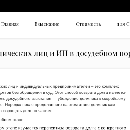
Главная
Взыскание
Стоимость
для 
дических лиц и ИП в досудебном по
ских лиц и индивидуальных предпринимателей – это комплекс
олгов без обращения в суд. Этот способ возврата долга является
ель досудебного взыскания — убеждение должника к скорейшему
е. Нередко после проделанного на этом этапе должник сам
возвращать долг по частям.
ебном этапе:
м этапе изучается перспектива возврата долга с конкретного