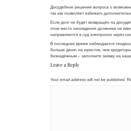
Досудебное решение вопроса о возможны
так как позволяет избежать дополнитель
Если долг не будет возвращён на досуде
этом место нахождения должника не име
направляются в суд электронно через си
В последнее время наблюдается тенденци
больше денег на юристов, чем кредиторы 
безнадёжным – заполните заявку на наше
Leave a Reply
Your email address will not be published. 