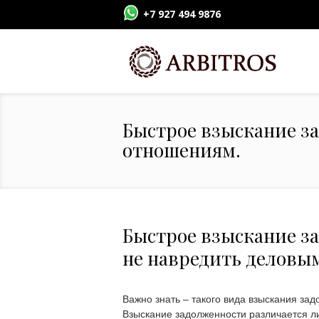
+7 927 494 9876
Быстрое взыскание з
отношениям.
Быстрое взыскание з
не навредить деловы
Важно знать – такого вида взыскания зад
Взыскание задолженности различается л