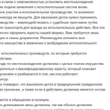
а в связи с невозможностью установить местонахождение
ва подачи заявления с исполнительным листом вновь.
ное участие в исполнительном производстве, то возникнет
никогда не взыщите. Для взыскания долга нужно принимать
зводстве – взаимодействовать с судебным приставом путём
ия транспорта для выезда на исполнительные действия. Все эти
мотно оформить юристы нашей фирмы. Вам требуется лишь
ю и сканы документов. Рекомендуем изложить всю
о имуществе в заявлении о возбуждении исполнительного
 исполнительных производств, по которым требуется
ействия.
ыезде по местонахождению должника с целью поиска имущества.
братиться к квалифицированному юристу, который поможет
рганами и разбирается в том, как они работают
ктур.
и очевидно, что взыскание долга в традиционном гражданском
ым причинам, а также если в действиях должника имеется состав
чается в обращении в полицию.
ь доказывания вины должника, так как обычно должники