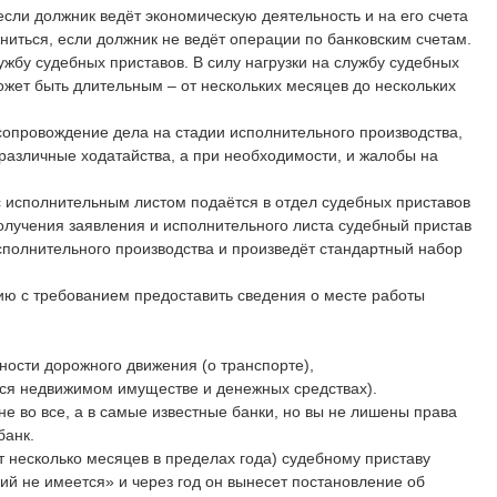
если должник ведёт экономическую деятельность и на его счета
ниться, если должник не ведёт операции по банковским счетам.
ужбу судебных приставов. В силу нагрузки на службу судебных
ожет быть длительным – от нескольких месяцев до нескольких
провождение дела на стадии исполнительного производства,
различные ходатайства, а при необходимости, и жалобы на
 с исполнительным листом подаётся в отдел судебных приставов
олучения заявления и исполнительного листа судебный пристав
сполнительного производства и произведёт стандартный набор
ию с требованием предоставить сведения о месте работы
ости дорожного движения (о транспорте),
я недвижимом имуществе и денежных средствах).
е во все, а в самые известные банки, но вы не лишены права
банк.
 несколько месяцев в пределах года) судебному приставу
й не имеется» и через год он вынесет постановление об