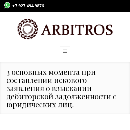
+7 927 494 9876
3 основных момента при
составлении искового
заявления о взыскании
дебиторской задолженности с
юридических лиц.