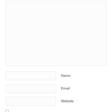
Name
Email
Website