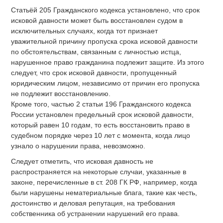
Статьёй 205 Гражданского кодекса установлено, что срок
исковой давности может быть восстановлен судом в
исключительных случаях, когда тот признает
уважительной причину пропуска срока исковой давности
по обстоятельствам, связанным с личностью истца,
нарушенное право гражданина подлежит защите. Из этого
следует, что срок исковой давности, пропущенный
юридическим лицом, независимо от причин его пропуска
не подлежит восстановлению.
Кроме того, частью 2 статьи 196 Гражданского кодекса
России установлен предельный срок исковой давности,
который равен 10 годам, то есть восстановить право в
судебном порядке через 10 лет с момента, когда лицо
узнало о нарушении права, невозможно.
Следует отметить, что исковая давность не
распространяется на некоторые случаи, указанные в
законе, перечисленные в ст. 208 ГК РФ, например, когда
были нарушены нематериальные блага, такие как честь,
достоинство и деловая репутация, на требования
собственника об устранении нарушений его права.