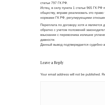
статьи 797 ГК РФ.
Истец, в силу пункта 1 статьи 965 ГК РФ
обществу, вправе реализовать это право
нормами ГК РФ, регулирующими отношени
Переплата по договору хотя и является 
обратно с учетом положений законодател
взыскании с перевозчика излишне уплач
давности.
Данный вывод подтверждается судебно-а
Leave a Reply
Your email address will not be published. 