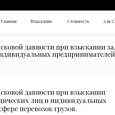
Главная
Взыскание
Стоимость
для 
сковой давности при взыскании за
ндивидуальных предпринимателей 
сковой давности при взыскании
дических лиц и индивидуальных
фере перевозок грузов.