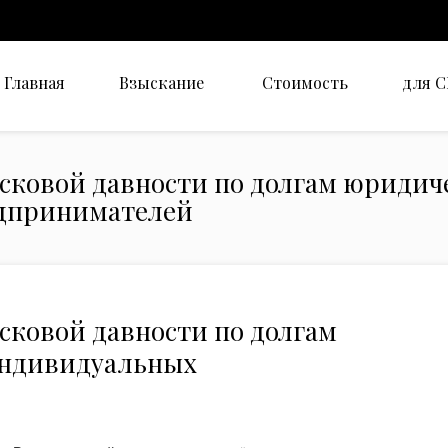
Главная
Взыскание
Стоимость
для 
сковой давности по долгам юридич
дпринимателей
сковой давности по долгам
индивидуальных