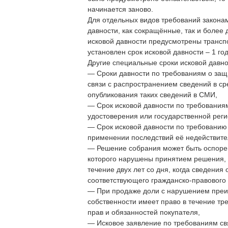
начинается заново.
Для отдельных видов требований закона
давности, как сокращённые, так и более
исковой давности предусмотрены транспо
установлен срок исковой давности – 1 го
Другие специальные сроки исковой давно
— Сроки давности по требованиям о защ
связи с распространением сведений в ср
опубликования таких сведений в СМИ,
— Срок исковой давности по требования
удостоверения или государственной регис
— Срок исковой давности по требованию
применении последствий её недействител
— Решение собрания может быть оспорено
которого нарушены принятием решения, у
течение двух лет со дня, когда сведени
соответствующего гражданско-правового
— При продаже доли с нарушением преим
собственности имеет право в течение тр
прав и обязанностей покупателя,
— Исковое заявление по требованиям св