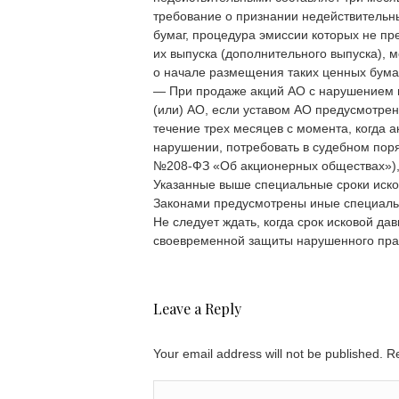
требование о признании недействительн
бумаг, процедура эмиссии которых не пр
их выпуска (дополнительного выпуска), 
о начале размещения таких ценных бумаг
— При продаже акций АО с нарушением 
(или) АО, если уставом АО предусмотре
течение трех месяцев с момента, когда 
нарушении, потребовать в судебном поряд
№208-ФЗ «Об акционерных обществах»)
Указанные выше специальные сроки иск
Законами предусмотрены иные специальн
Не следует ждать, когда срок исковой да
своевременной защиты нарушенного прав
Leave a Reply
Your email address will not be published. 