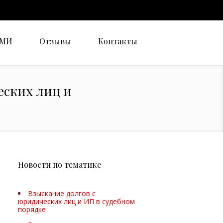
СМИ
Отзывы
Контакты
еских лиц и
Новости по тематике
Взыскание долгов с
юридических лиц и ИП в судебном
порядке